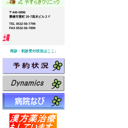
〒440-0896
豊橋市萱町 20-7高木ビル２Ｆ
TEL 0532-56-7799
FAX 0532-56-7899
再診・初診受付状況はここ
↓