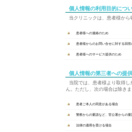
個人情報の利用目的につ
当クリニックは、患者様から
患者様への連絡のため
患者様からのお問い合せに対する回答
患者様へのサービス提供のため
個人情報の第三者への提
当院では、患者様より取得し
ん。ただし、次の場合は除きま
患者ご本人の同意がある場合
警察からの要請など、官公署からの要
法律の適用を受ける場合