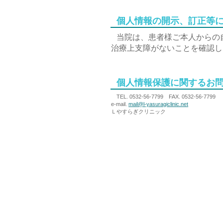
個人情報の開示、訂正等
当院は、患者様ご本人からの
治療上支障がないことを確認し
個人情報保護に関するお
TEL. 0532-56-7799 FAX. 0532-56-7799
e-mail.
mail@l-yasuragiclinic.net
Ｌやすらぎクリニック