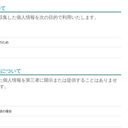
いて
収集した個人情報を次の目的で利用いたします。
のため
供について
た個人情報を第三者に開示または提供することはありませ
す。
請の場合