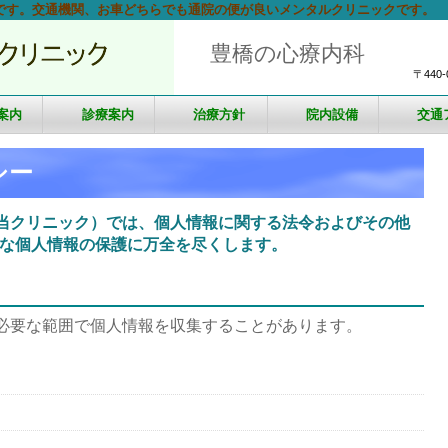
です。交通機関、お車どちらでも通院の便が良いメンタルクリニックです。
豊橋の心療内科
〒440
案内
診療案内
治療方針
院内設備
交通
シー
当クリニック）では、個人情報に関する法令およびその他
な個人情報の保護に万全を尽くします。
必要な範囲で個人情報を収集することがあります。